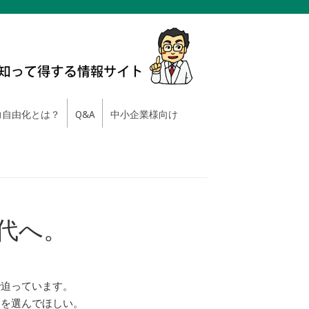
自由化とは？
Q&A
中小企業様向け
代へ。
で迫っています。
ーを選んでほしい。