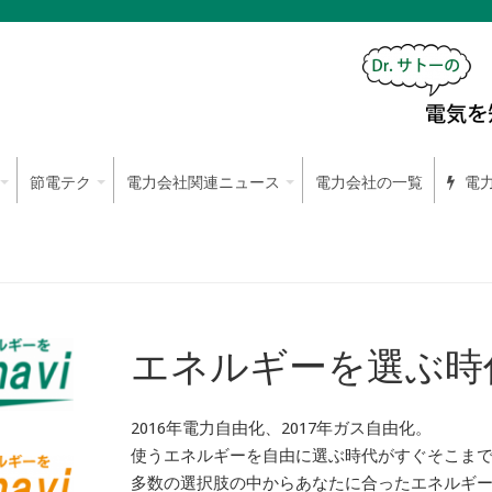
節電テク
電力会社関連ニュース
電力会社の一覧
電力
エネルギーを選ぶ時
2016年電力自由化、2017年ガス自由化。
使うエネルギーを自由に選ぶ時代がすぐそこま
多数の選択肢の中からあなたに合ったエネルギ