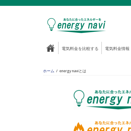
電気料金を比較する
電気料金情報
ホーム
/
energy naviとは