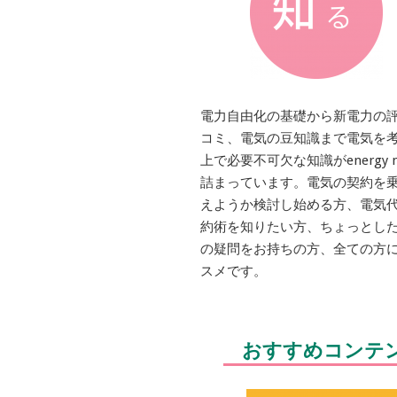
電力自由化の基礎から新電力の
コミ、電気の豆知識まで電気を
上で必要不可欠な知識がenergy n
詰まっています。電気の契約を
えようか検討し始める方、電気
約術を知りたい方、ちょっとし
の疑問をお持ちの方、全ての方
スメです。
おすすめコンテ