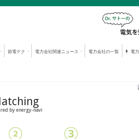
節電テク
電力会社関連ニュース
電力会社の一覧
電力
atching
red by energy-navi