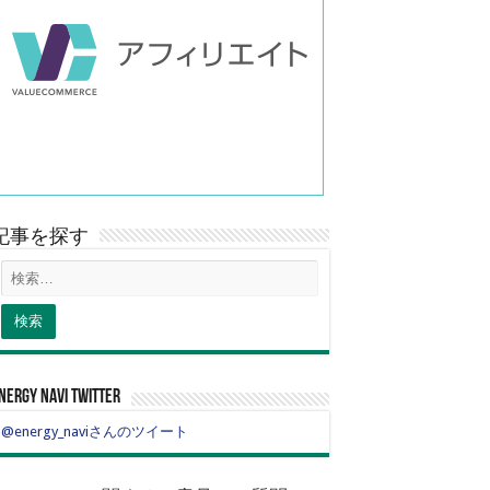
記事を探す
nergy navi twitter
@energy_naviさんのツイート