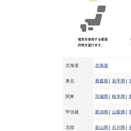
北海道
北海道
東北
青森県
|
岩手県
|
関東
茨城県
|
栃木県
|
甲信越
新潟県
|
山梨県
|
北陸
富山県
|
石川県
|