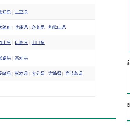
愛知県
|
三重県
大阪府
|
兵庫県
|
奈良県
|
和歌山県
岡山県
|
広島県
|
山口県
愛媛県
|
高知県
長崎県
|
熊本県
|
大分県
|
宮崎県
|
鹿児島県
e