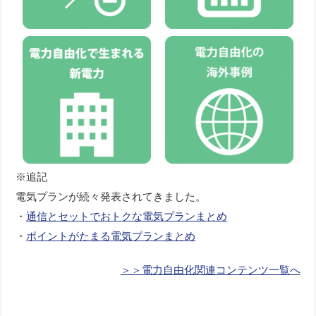
※追記
電気プランが続々発表されてきました。
・
通信とセットでおトクな電気プランまとめ
・
ポイントがたまる電気プランまとめ
＞＞電力自由化関連コンテンツ一覧へ