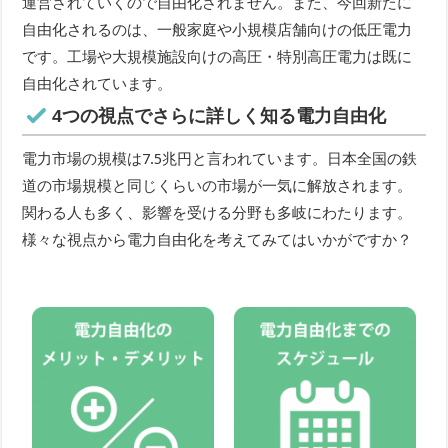
運営されていくので自由化されません。また、今回新たに
自由化されるのは、一般家庭や小規模店舗向けの低圧電力
です。工場や大規模施設向けの高圧・特別高圧電力は既に
自由化されています。
4つの視点でさらに詳しく知る電力自由化
電力市場の規模は7.5兆円と言われています。日本全国の鉄
道の市場規模と同じくらいの市場が一気に解放されます。
関わる人も多く、影響を受ける分野も多岐にわたります。
様々な視点から電力自由化を考えてみてはいかがですか？