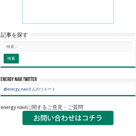
記事を探す
energy navi twitter
@energy_naviさんのツイート
energy naviに関するご意見・ご質問