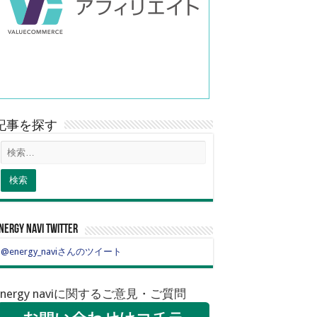
記事を探す
nergy navi twitter
@energy_naviさんのツイート
energy naviに関するご意見・ご質問