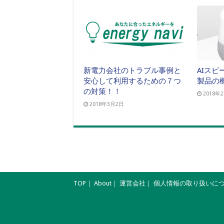
新電力会社のトラブル事例と
AIス
安心して利用するための７つ
製品の
の対策！！
2018年
2018年3月2日
TOP
｜
About
｜
運営会社
｜
個人情報の取り扱いに