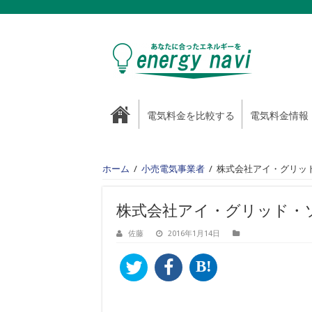
電気料金を比較する
電気料金情報
ホーム
/
小売電気事業者
/
株式会社アイ・グリッ
株式会社アイ・グリッド・
佐藤
2016年1月14日
B!