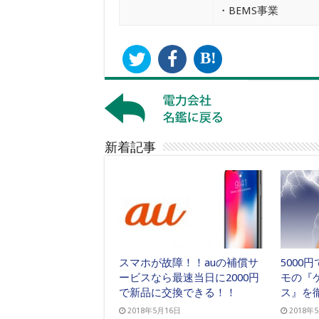
・BEMS事業
B!
新着記事
スマホが故障！！auの補償サ
5000
ービスなら最速当日に2000円
モの『
で新品に交換できる！！
ス』を
2018年5月16日
2018年