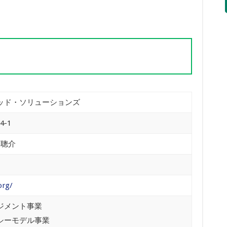
。
ッド・ソリューションズ
-1
 聰介
org/
ジメント事業
シーモデル事業