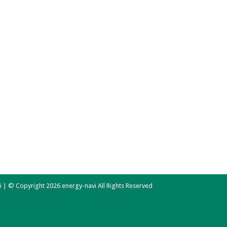
 | © Copyright 2026 energy-navi All Rights Reserved