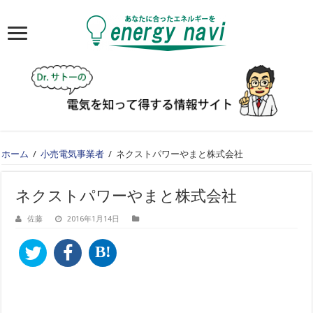
ホーム
/
小売電気事業者
/
ネクストパワーやまと株式会社
ネクストパワーやまと株式会社
佐藤
2016年1月14日
B!