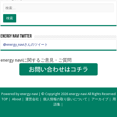
energy navi twitter
@energy_naviさんのツイート
energy naviに関するご意見・ご質問
Powered by energy-navi | © Copyright 2026 energy-navi All Rights Reserved
TOP
｜
About
｜
運営会社
｜
個人情報の取り扱いについて
｜
アーカイブ
｜
用
語集
｜