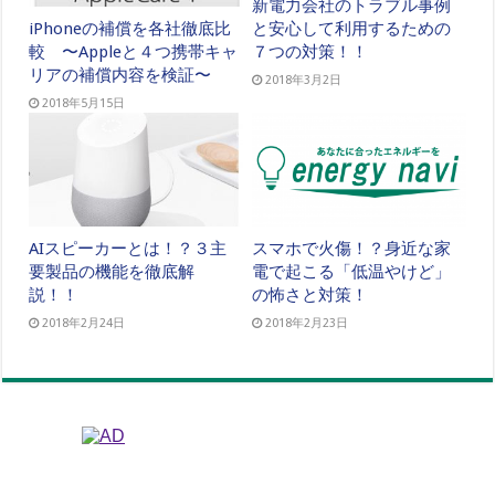
新電力会社のトラブル事例
と安心して利用するための
iPhoneの補償を各社徹底比
７つの対策！！
較 〜Appleと４つ携帯キャ
リアの補償内容を検証〜
2018年3月2日
2018年5月15日
AIスピーカーとは！？３主
スマホで火傷！？身近な家
要製品の機能を徹底解
電で起こる「低温やけど」
説！！
の怖さと対策！
2018年2月24日
2018年2月23日