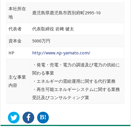
本社所在
鹿児島県鹿児島市西別府町2995-10
地
代表者
代表取締役 岩﨑 健太
資本金
5000万円
HP
http://www.np-yamato.com/
・発電・売電・電力の調達及び電力の供給に
関わる事業
主な事業
・エネルギーの需給運用に関する代行業務
内容
・再生可能エネルギーシステムに関する業務
受託及びコンサルティング業
B!