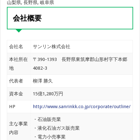
山梨県, 長野県, 岐阜県
会社概要
会社名
サンリン株式会社
本社所在
〒390-1393 長野県東筑摩郡山形村字下本郷
地
4082-3
代表者
柳澤 勝久
資本金
15億1,280万円
HP
http://www.sanrinkk.co.jp/corporate/outline/
・石油販売業
主な事業
・液化石油ガス販売業
内容
・電力小売事業