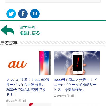
B!
新着記事
スマホが故障！！auの補償
5000円で新品と交換！！ド
サービスなら最速当日に
コモの『ケータイ補償サー
2000円で新品に交換でき
ビス』を徹底検証。
る！！
2018年5月16日
2018年5月16日