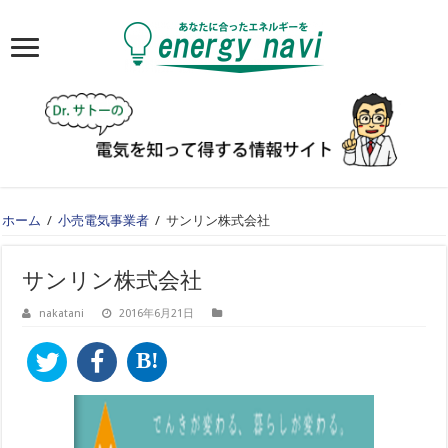
ホーム
/
小売電気事業者
/
サンリン株式会社
サンリン株式会社
nakatani
2016年6月21日
B!