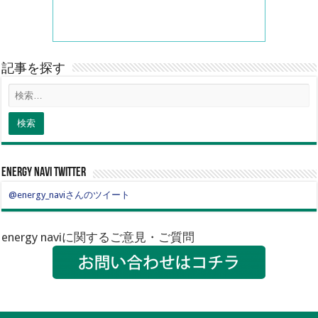
記事を探す
energy navi twitter
@energy_naviさんのツイート
energy naviに関するご意見・ご質問