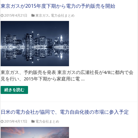
東京ガスが2015年度下期から電力の予約販売を開始
2015年4月21日
東京ガス
,
電力会社まとめ
東京ガス、予約販売を発表 東京ガスの広瀬社長が4/8に都内で会
見を行い、2015年下期から家庭用に電 ...
続きを読む
日米の電力会社が協同で、電力自由化後の市場に参入予定
2015年4月17日
電力会社まとめ