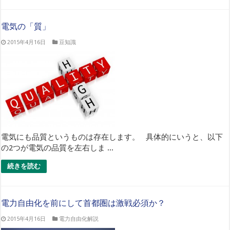
電気の「質」
2015年4月16日
豆知識
電気にも品質というものは存在します。 具体的にいうと、以下
の2つが電気の品質を左右しま ...
続きを読む
電力自由化を前にして首都圏は激戦必須か？
2015年4月16日
電力自由化解説