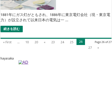
1881年にガス灯がともされ、1886年に東京電灯会社（現・東京電
力）が設立されて以来日本の電気は一 ...
続きを読む
26
« First
...
10
20
«
23
24
25
Page 26 of 27
27
»
hayasaka