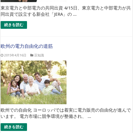
東京電力と中部電力の共同出資 4/15日、東京電力と中部電力が共
同出資で設立する新会社「JERA」の ...
続きを読む
欧州の電力自由化の道筋
2015年4月16日
豆知識
欧州での自由化 ヨーロッパでは着実に電力販売の自由化が進んで
います。 電力市場に競争環境が整備され、 ...
続きを読む