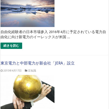
自由化経験者の日本市場参入 2016年4月に予定されている電力自
由化に向け新電力のイーレックスが米国 ...
続きを読む
東京電力と中部電力が新会社「JERA」設立
2015年4月17日
豆知識