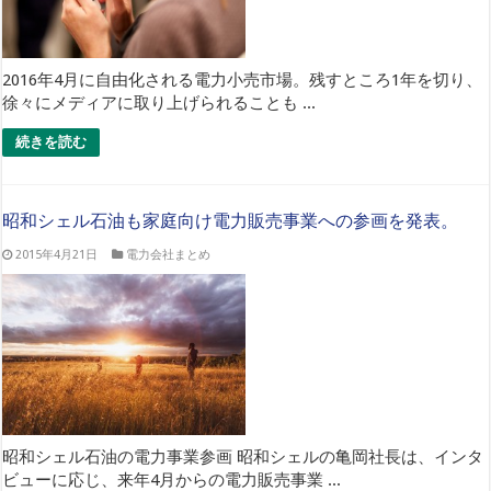
2016年4月に自由化される電力小売市場。残すところ1年を切り、
徐々にメディアに取り上げられることも ...
続きを読む
昭和シェル石油も家庭向け電力販売事業への参画を発表。
2015年4月21日
電力会社まとめ
昭和シェル石油の電力事業参画 昭和シェルの亀岡社長は、インタ
ビューに応じ、来年4月からの電力販売事業 ...