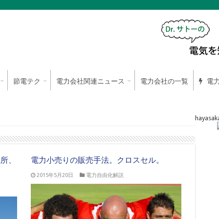
節電テク
電力会社関連ニュース
電力会社の一覧
電力
hayasak
電所、
電力小売りの販売手法。クロスセル。
2015年5月20日
電力自由化解説