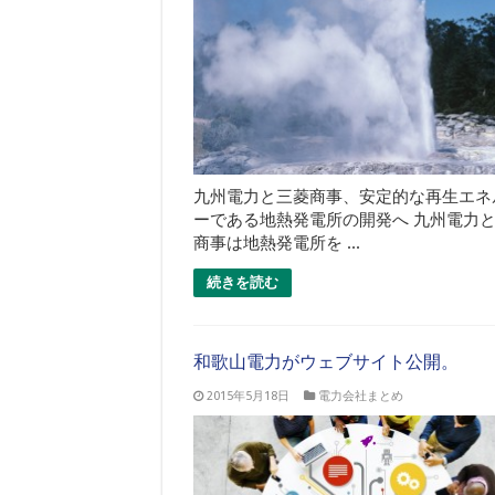
九州電力と三菱商事、安定的な再生エネ
ーである地熱発電所の開発へ 九州電力
商事は地熱発電所を ...
続きを読む
和歌山電力がウェブサイト公開。
2015年5月18日
電力会社まとめ