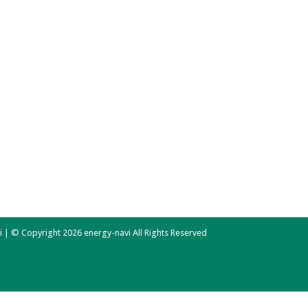
 | © Copyright 2026 energy-navi All Rights Reserved