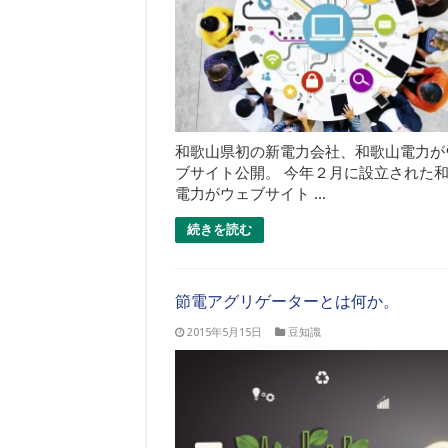
和歌山県初の新電力会社、和歌山電力が
ブサイト公開。 今年２月に設立された
電力がウェブサイト ...
続きを読む
節電アグリゲーターとは何か。
2015年5月15日
豆知識