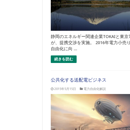
静岡のエネルギー関連企業TOKAIと東京
が、提携交渉を実施。 2016年電力小売
自由化に向 ...
続きを読む
公共化する送配電ビジネス
2015年5月15日
電力自由化解説