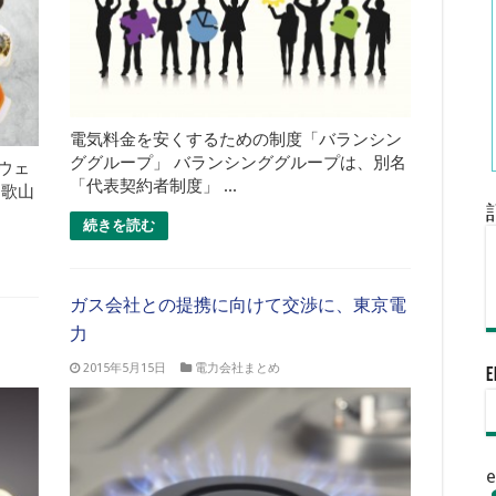
電気料金を安くするための制度「バランシン
ググループ」 バランシンググループは、別名
ウェ
「代表契約者制度」 ...
和歌山
続きを読む
ガス会社との提携に向けて交渉に、東京電
力
2015年5月15日
電力会社まとめ
e