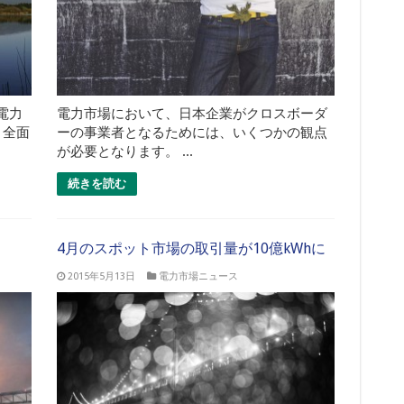
電力
電力市場において、日本企業がクロスボーダ
り全面
ーの事業者となるためには、いくつかの観点
が必要となります。 ...
続きを読む
4月のスポット市場の取引量が10億kWhに
2015年5月13日
電力市場ニュース