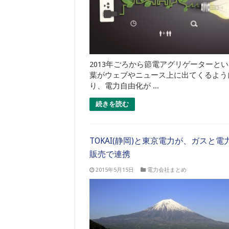
2013年ごろから節電アグリゲーターと
葉がウェブやニュース上に出てくるよう
り、電力自由化が ...
続きを読む
TOKAI(静岡)と東京電力が、ガスと電
販売で連携
2015年5月15日
電力会社まとめ