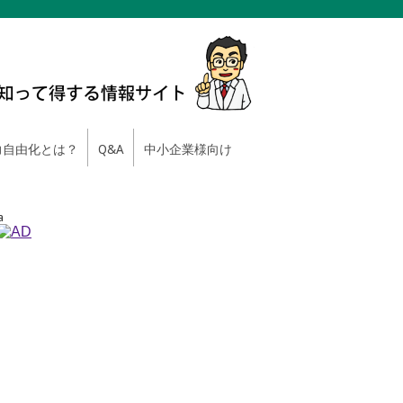
自由化とは？
Q&A
中小企業様向け
a