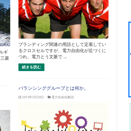
ブランディング関連の用語として定着してい
るクロスセルですが、電力自由化が近づくに
ルギ
つれ、電力とう文脈で ...
と三菱
続きを読む
バランシンググループとは何か。
2015年5月20日
電力自由化解説