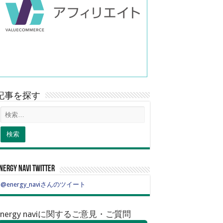
記事を探す
nergy navi twitter
@energy_naviさんのツイート
energy naviに関するご意見・ご質問