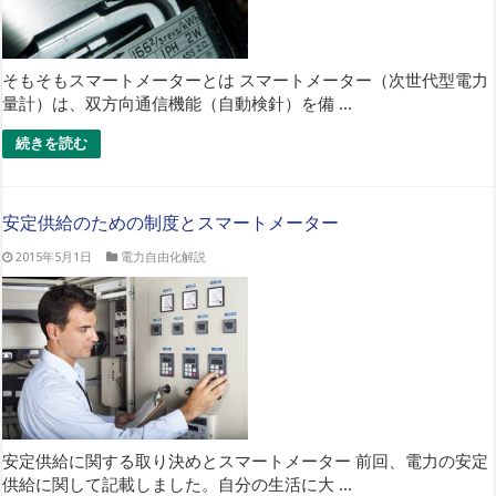
そもそもスマートメーターとは スマートメーター（次世代型電力
量計）は、双方向通信機能（自動検針）を備 ...
続きを読む
安定供給のための制度とスマートメーター
2015年5月1日
電力自由化解説
安定供給に関する取り決めとスマートメーター 前回、電力の安定
供給に関して記載しました。自分の生活に大 ...