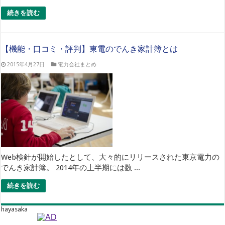
続きを読む
【機能・口コミ・評判】東電のでんき家計簿とは
2015年4月27日
電力会社まとめ
Web検針が開始したとして、大々的にリリースされた東京電力の
でんき家計簿。 2014年の上半期には数 ...
続きを読む
hayasaka