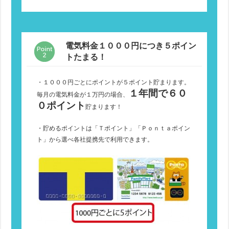
電気料金１０００円につき５ポイン
トたまる！
・１０００円ごとにポイントが５ポイント貯まります。
１年間で６０
毎月の電気料金が１万円の場合、
０ポイント
貯まります！
・貯めるポイントは「Ｔポイント」「Ｐｏｎｔａポイン
ト」から選べ各社提携先で利用できます。