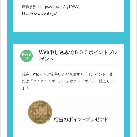
画像参照：https://goo.gl/py1DWV、
http://www.ponta.jp/
Web申し込みで５００ポイントプレ
ゼント
現在、webからご応募いただきますと「Ｔポイント」ま
たは「Ｐｏｎｔａポイント」が５００ポイント貯まりま
す！