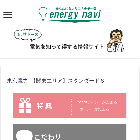
東京電力
【関東エリア】スタンダードＳ
・Pontaポイントがたまる
・Tポイントがたまる