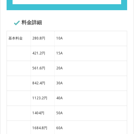
料金詳細
基本料金
280.8円
10A
421.2円
15A
561.6円
20A
842.4円
30A
1123.2円
40A
1404円
50A
1684.8円
60A