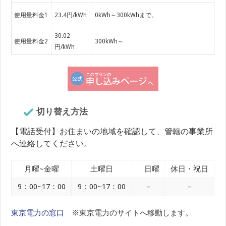
使用量料金1
23.4円/kWh
0kWh～300kWhまで。
30.02
使用量料金2
300kWh～
円/kWh
切り替え方法
【電話受付】お住まいの地域を確認して、管轄の事業所
へ連絡してください。
月曜~金曜
土曜日
日曜
休日・祝日
9：00~17：00
9：00~17：00
–
–
東京電力の窓口
※東京電力のサイトへ移動します。