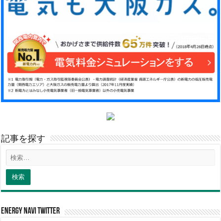
記事を探す
energy navi twitter