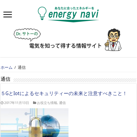
ホーム
/
通信
通信
５GとIotによるセキュリティーの未来と注意すべきこと！
2017年11月13日
お役立ち情報
,
通信