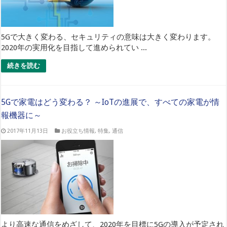
5Gで大きく変わる、セキュリティの意味は大きく変わります。
2020年の実用化を目指して進められてい ...
続きを読む
5Gで家電はどう変わる？ ～IoTの進展で、すべての家電が情
報機器に～
2017年11月13日
お役立ち情報
,
特集
,
通信
より高速な通信をめざして、2020年を目標に5Gの導入が予定され