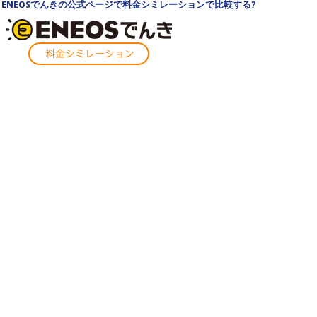
ENEOSでんきの公式ページで料金シミレーションで比較する?