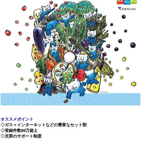
オススメポイント
◇ガス＋インターネットなどの豊富なセット割
◇登録件数80万超え
◇充実のサポート制度