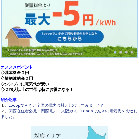
オススメポイント
◇基本料金０円
◇解約違約金０円
◇シンプルに電気代が安い
◇２?3人以上の世帯は特にお得になる！
紹介記事
１、
Looopでんきと全国の電力会社と比較してみました?
２、
関西在住者必見！関西電力、大阪ガス、Looopでんきの電気代を比較し
ました。