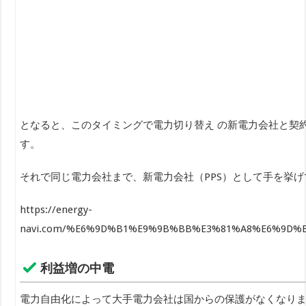
となると、このタイミングで電力切り替え の新電力会社と契
す。
それで同じ電力会社まで、新電力会社（PPS）として手を挙
https://energy-
navi.com/%E6%9D%B1%E9%9B%BB%E3%81%A8%E6%9D
利益増の中電
電力自由化によって大手電力会社は国からの保護がなくなりま