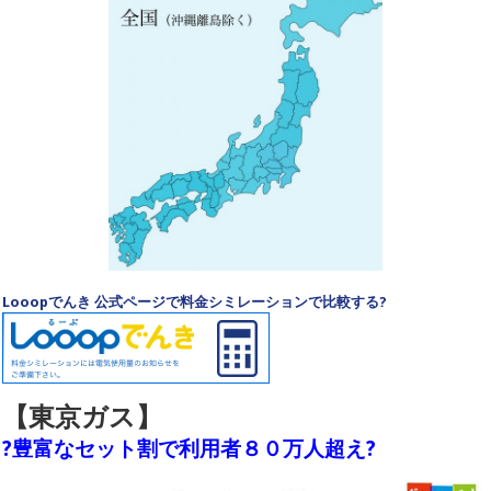
Looopでんき 公式ページで料金シミレーションで比較する?
【東京ガス】
?豊富なセット割で利用者８０万人超え?