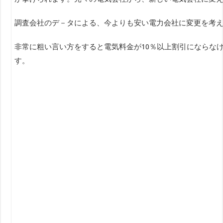
調査会社のデ－タによる、今よりも安い電力会社に変更を考え始
非常に粗い言い方をすると電気料金が10％以上割引にならな
す。