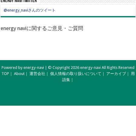
energy navi twitter
@energy_naviさんのツイート
energy naviに関するご意見・ご質問
Powered by energy-navi | © Copyright 2026 energy-navi All Rights Reserved
TOP
｜
About
｜
運営会社
｜
個人情報の取り扱いについて
｜
アーカイブ
｜
用
語集
｜