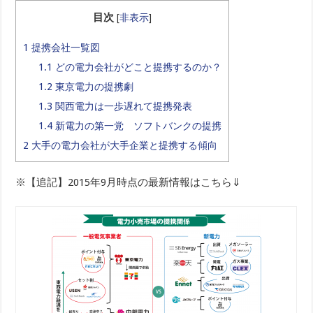
目次
[
非表示
]
1
提携会社一覧図
1.1
どの電力会社がどこと提携するのか？
1.2
東京電力の提携劇
1.3
関西電力は一歩遅れて提携発表
1.4
新電力の第一党 ソフトバンクの提携
2
大手の電力会社が大手企業と提携する傾向
※【追記】2015年9月時点の最新情報はこちら⇓