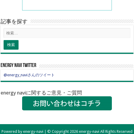
記事を探す
energy navi twitter
@energy_naviさんのツイート
energy naviに関するご意見・ご質問
Powered by energy-navi | © Copyright 2026 energy-navi All Rights Reserved