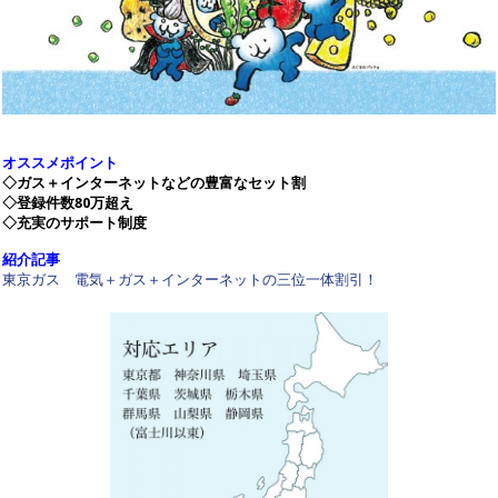
オススメポイント
◇ガス＋インターネットなどの豊富なセット割
◇登録件数80万超え
◇充実のサポート制度
紹介記事
東京ガス 電気＋ガス＋インターネットの三位一体割引！