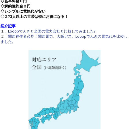
◇基本料金０円
◇解約違約金０円
◇シンプルに電気代が安い
◇２?3人以上の世帯は特にお得になる！
紹介記事
１、
Looopでんきと全国の電力会社と比較してみました?
２、
関西在住者必見！関西電力、大阪ガス、Looopでんきの電気代を比較し
ました。