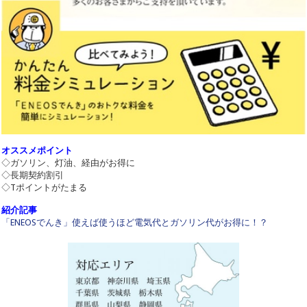
オススメポイント
◇ガソリン、灯油、経由がお得に
◇長期契約割引
◇Tポイントがたまる
紹介記事
「ENEOSでんき」使えば使うほど電気代とガソリン代がお得に！？