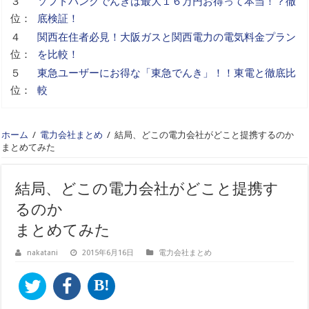
３
ソフトバンクでんきは最大１６万円お得って本当！？徹
位：
底検証！
４
関西在住者必見！大阪ガスと関西電力の電気料金プラン
位：
を比較！
５
東急ユーザーにお得な「東急でんき」！！東電と徹底比
位：
較
ホーム
/
電力会社まとめ
/
結局、どこの電力会社がどこと提携するのか
まとめてみた
結局、どこの電力会社がどこと提携す
るのか
まとめてみた
nakatani
2015年6月16日
電力会社まとめ
B!