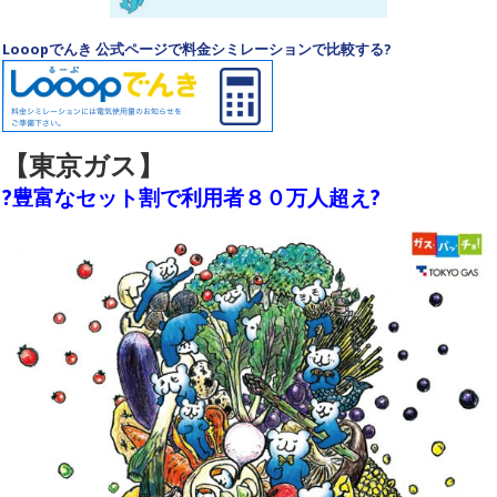
Looopでんき 公式ページで料金シミレーションで比較する?
【東京ガス】
?豊富なセット割で利用者８０万人超え?