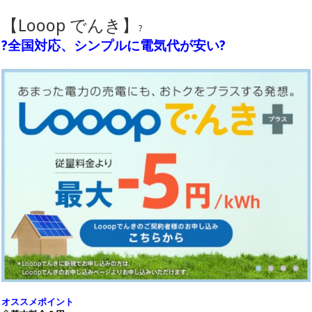
【Looop でんき】
?
?全国対応、シンプルに電気代が安い?
オススメポイント