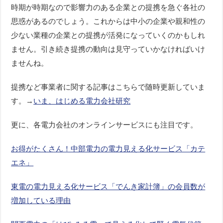
時期が時期なので影響力のある企業との提携を急ぐ各社の
思惑があるのでしょう。これからは中小の企業や親和性の
少ない業種の企業との提携が活発になっていくのかもしれ
ません。引き続き提携の動向は見守っていかなければいけ
ませんね。
提携など事業者に関する記事はこちらで随時更新していま
す。→
いま、はじめる電力会社研究
更に、各電力会社のオンラインサービスにも注目です。
お得がたくさん！中部電力の電力見える化サービス「カテ
エネ」
東電の電力見える化サービス「でんき家計簿」の会員数が
増加している理由