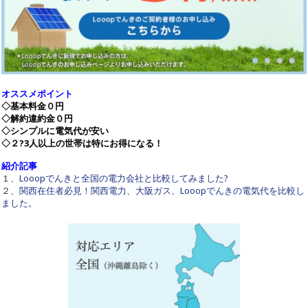
オススメポイント
◇基本料金０円
◇解約違約金０円
◇シンプルに電気代が安い
◇２?3人以上の世帯は特にお得になる！
紹介記事
１、
Looopでんきと全国の電力会社と比較してみました?
２、
関西在住者必見！関西電力、大阪ガス、Looopでんきの電気代を比較し
ました。