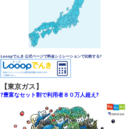
Looopでんき 公式ページで料金シミレーションで比較する?
【東京ガス】
?豊富なセット割で利用者８０万人超え?