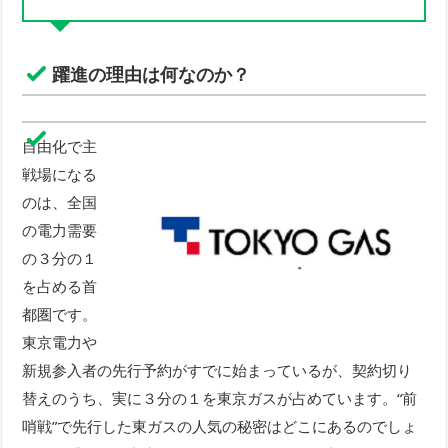
躍進の理由は何なのか？
自由化で主
戦場になる
のは、全国
の電力需要
の３分の１
を占める首
都圏です。
東京電力や
新規参入者の先行予約がすでに始まっているが、契約切り
替えのうち、実に３分の１を東京ガスが占めています。“前
哨戦”で先行した東ガスの人気の秘密はどこにあるのでしょ