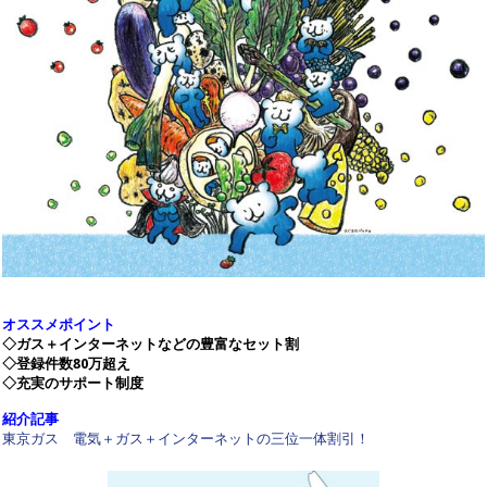
オススメポイント
◇ガス＋インターネットなどの豊富なセット割
◇登録件数80万超え
◇充実のサポート制度
紹介記事
東京ガス 電気＋ガス＋インターネットの三位一体割引！