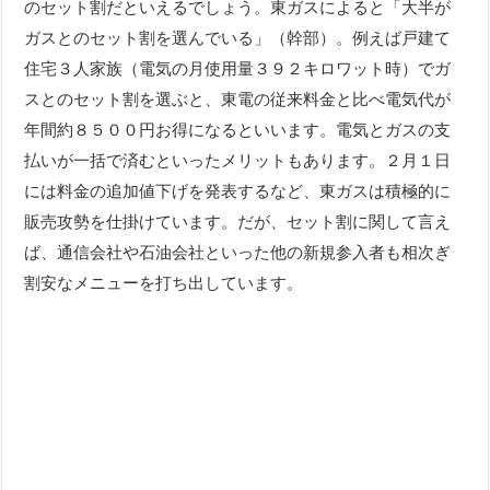
のセット割だといえるでしょう。東ガスによると「大半が
ガスとのセット割を選んでいる」（幹部）。例えば戸建て
住宅３人家族（電気の月使用量３９２キロワット時）でガ
スとのセット割を選ぶと、東電の従来料金と比べ電気代が
年間約８５００円お得になるといいます。電気とガスの支
払いが一括で済むといったメリットもあります。２月１日
には料金の追加値下げを発表するなど、東ガスは積極的に
販売攻勢を仕掛けています。だが、セット割に関して言え
ば、通信会社や石油会社といった他の新規参入者も相次ぎ
割安なメニューを打ち出しています。