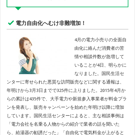
電力自由化へむけ非難増加！
4月の電力小売りの全面自
由化に絡んだ消費者の苦
情や相談件数が急増して
いることが4日、明らかに
なりました。国民生活セ
ンターに寄せられた悪質な訪問販売などに関する通報は、
年明けから3月3日までで325件に上りました。2015年4月か
らの累計は435件で、大手電力や新規参入事業者が料金プラ
ンを発表し、販売キャンペーンを始めた年明け以降に増加
しています。国民生活センターによると、主な相談事例は
「電力会社を名乗る人物からの紹介で業者の話を聞いた
ら、給湯器の勧誘だった」「自由化で電気料金が上がると