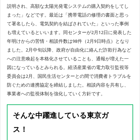
説明され、高額な太陽光発電システムの購入契約をしてし
まった」などです。最近は「携帯電話の修理の書面と思っ
て署名したら、電気契約を結ばされていた」といった事例
も増えているといいます。同センターが2月12日に発表した
年明けからの苦情・相談件数は98件（2月9日時点）となり
ました。2月中旬以降、政府が自由化に絡んだ詐欺行為など
への注意喚起を本格化させていることも、通報が増えた一
因になっているとみられる。経済産業省の電力取引監視等
委員会は2月、国民生活センターとの間で消費者トラブルを
防ぐための連携協定を締結しました。相談内容を共有し、
事業者への監視体制を強化していく方針です。
そんな中躍進している東京ガ
ス！