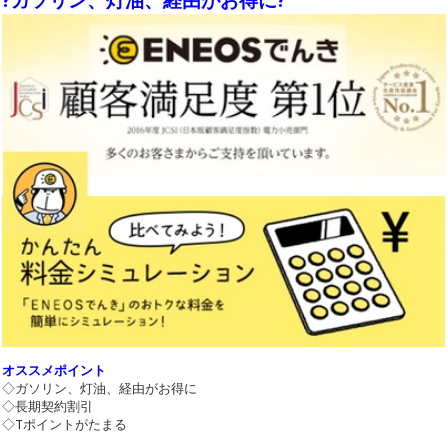
?ガソリン、灯油、経由がお得に?
オススメポイント
◇ガソリン、灯油、経由がお得に
◇長期契約割引
◇Tポイントがたまる