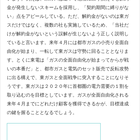
金が発生しないスキームを採用し、「契約期間に縛りがな
い」点をアピールしている。ただ、解約金がないのは東ガ
スだけではなく、複数の社も実施しているため、「当社だ
けが解約金がないという誤解が生じないよう正しく説明し
ていると言います。来年４月には都市ガスの小売り全面自
由化が始まり、一転して東ガスは守勢に回ることとなりま
す。とくに東電は「ガスの全面自由化が始まってからが戦
いの本番だ」と、都市ガスと電気のセット販売で反転攻勢
に出る構えで、東ガスと全面戦争に突入することになりそ
うです。東ガスは２０２０年に首都圏の電力需要の１割を
取り込むのを目標としています。ガスが全面自由化される
来年４月までにどれだけ顧客を獲得できるかが、目標達成
の鍵を握ることとなるでしょう。