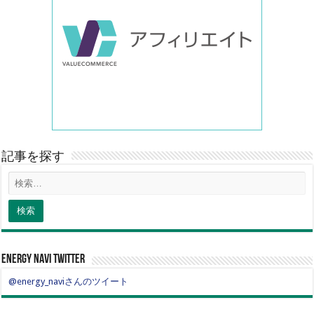
記事を探す
energy navi twitter
@energy_naviさんのツイート