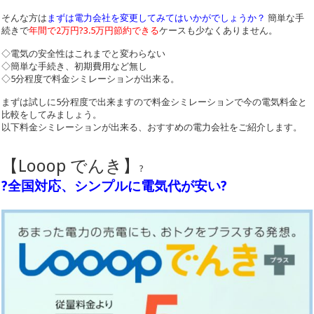
そんな方は
まずは電力会社を変更してみてはいかがでしょうか？
簡単な手
続きで
年間で2万円?3.5万円節約できる
ケースも少なくありません。
◇電気の安全性はこれまでと変わらない
◇簡単な手続き、初期費用など無し
◇5分程度で料金シミレーションが出来る。
まずは試しに5分程度で出来ますので料金シミレーションで今の電気料金と
比較をしてみましょう。
以下料金シミレーションが出来る、おすすめの電力会社をご紹介します。
【Looop でんき】
?
?全国対応、シンプルに電気代が安い?