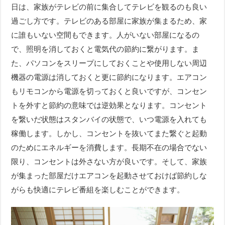
日は、家族がテレビの前に集合してテレビを観るのも良い
過ごし方です。テレビのある部屋に家族が集まるため、家
に誰もいない空間もできます。人がいない部屋になるの
で、照明を消しておくと電気代の節約に繋がります。ま
た、パソコンをスリープにしておくことや使用しない周辺
機器の電源は消しておくと更に節約になります。エアコン
もリモコンから電源を切っておくと良いですが、コンセン
トを外すと節約の意味では逆効果となります。コンセント
を繋いだ状態はスタンバイの状態で、いつ電源を入れても
稼働します。しかし、コンセントを抜いてまた繋ぐと起動
のためにエネルギーを消費します。長期不在の場合でない
限り、コンセントは外さない方が良いです。そして、家族
が集まった部屋だけエアコンを起動させておけば節約しな
がらも快適にテレビ番組を楽しむことができます。