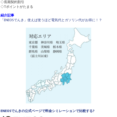
◇長期契約割引
◇Tポイントがたまる
紹介記事
「ENEOSでんき」使えば使うほど電気代とガソリン代がお得に！？
ENEOSでんきの公式ページで料金シミレーションで比較する?