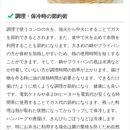
調理・保冷時の節約術
調理で使うコンロの火を、強火から中火にすることでガス
を節約できるとされます。また、途中で火を止めて余熱を
利用することも節約になります。大きめの鍋やフライパン
の方が食材を加熱しやすいため、熱の使用時間を短くする
ことができます。そして、鍋やフライパンの底は水滴など
が付着していない方が調理時間の効率が上がります。揚げ
物を作る時に油の加熱時間が必要となります。できるだけ
揚げたように焼くような調理が節約になり、健康にも良い
です。電気ケトルや卓上IHヒーターを電気代が安くなる時
間帯に使用することでガス代の節約になります。残った料
理は熱が取れた状態になってからラップして保冷します。
ハンバーグや唐揚げ、きんぴらごぼうなどは冷凍します
が、特にお弁当に利用する場合は菌の繁殖を防ぐため自然