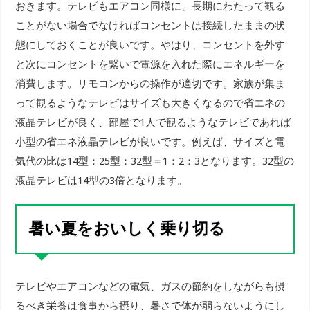
おきます。テレビもエアコン同様に、長期にわたって観る
ことがない場合でなければコンセントは接続したままの状
態にしておくことが良いです。やはり、コンセントを外す
と次にコンセントを繋いで電源を入れた際にエネルギーを
消費します。リモコンからの操作が適切です。家族が集ま
って観るようなテレビはサイズも大きくなるので省エネの
液晶テレビが良く、部屋で1人で観るようなテレビであれば
小型の省エネ液晶テレビが良いです。例えば、サイズと電
気代の比は14型：25型：32型＝1：2：3となります。32型の
液晶テレビは14型の3倍となります。
暑い夏をおいしく乗り切る
テレビやエアコンなどの電気、ガスの節約をしながらも摂
るべき栄養は食事から摂り、暑さで体が弱らないようにし