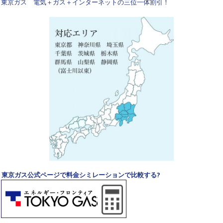
東京ガス 電気＋ガス＋インターネットの三位一体割引！
東京ガス公式ページで料金シミレーションで比較する?