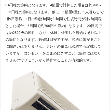
84円程の節約となります。4部屋で計算した場合は約280～
336円程の節約になります。仮に、1部屋6畳に一人暮らしで
週5日勤務、1日の勤務時間が8時間で往復時間が計2時間程
とした場合、5日間で約700円の節約になります。20日間で
は約2800円の節約になり、休日に外出した場合はそれ以上
の節約となります。数値は目安ですが、節約に繋がること
に間違いはありません。テレビの電気代節約でも記載して
いますが、コンセントをこまめに外すことは節約にはなり
ませんのでリモコンから操作することが有効的です。