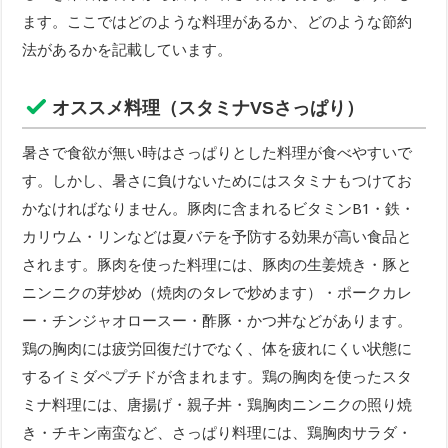
ます。ここではどのような料理があるか、どのような節約
法があるかを記載しています。
オススメ料理（スタミナVSさっぱり）
暑さで食欲が無い時はさっぱりとした料理が食べやすいで
す。しかし、暑さに負けないためにはスタミナもつけてお
かなければなりません。豚肉に含まれるビタミンB1・鉄・
カリウム・リンなどは夏バテを予防する効果が高い食品と
されます。豚肉を使った料理には、豚肉の生姜焼き・豚と
ニンニクの芽炒め（焼肉のタレで炒めます）・ポークカレ
ー・チンジャオロースー・酢豚・かつ丼などがあります。
鶏の胸肉には疲労回復だけでなく、体を疲れにくい状態に
するイミダペプチドが含まれます。鶏の胸肉を使ったスタ
ミナ料理には、唐揚げ・親子丼・鶏胸肉ニンニクの照り焼
き・チキン南蛮など、さっぱり料理には、鶏胸肉サラダ・