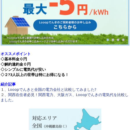
オススメポイント
◇基本料金０円
◇解約違約金０円
◇シンプルに電気代が安い
◇２?3人以上の世帯は特にお得になる！
紹介記事
１、
Looopでんきと全国の電力会社と比較してみました?
２、
関西在住者必見！関西電力、大阪ガス、Looopでんきの電気代を比較し
ました。