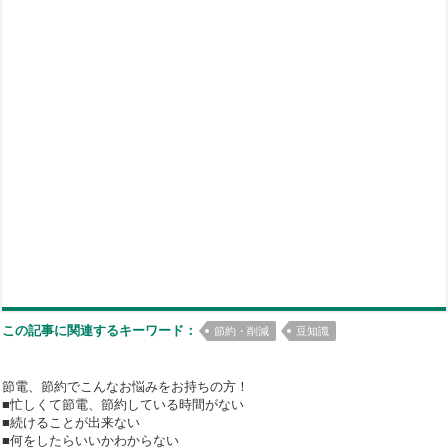
この記事に関連するキーワード：
節約・削減
豆知識
節電、節約でこんなお悩みをお持ちの方！
■忙しくて節電、節約している時間がない
■続けることが出来ない
■何をしたらいいかわからない