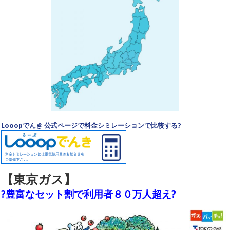
Looopでんき 公式ページで料金シミレーションで比較する?
【東京ガス】
?豊富なセット割で利用者８０万人超え?