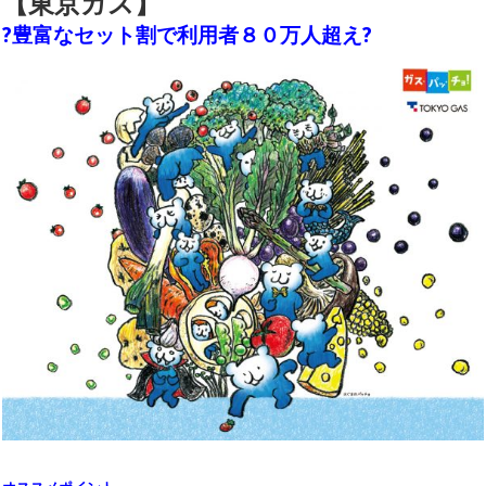
【東京ガス】
?豊富なセット割で利用者８０万人超え?