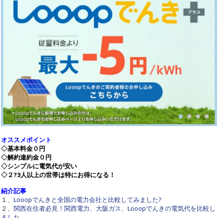
オススメポイント
◇基本料金０円
◇解約違約金０円
◇シンプルに電気代が安い
◇２?3人以上の世帯は特にお得になる！
紹介記事
１、
Looopでんきと全国の電力会社と比較してみました?
２、
関西在住者必見！関西電力、大阪ガス、Looopでんきの電気代を比較し
ました。