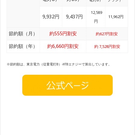
12,589
9,932円
9,437円
11,962円
円
節約額（月）
約555円割安
約627円割安
節約額（年）
約6,660円割安
約 7,528円割安
※節約額は、東京電力（従量電灯B）-HTBエナジーで算出しています。