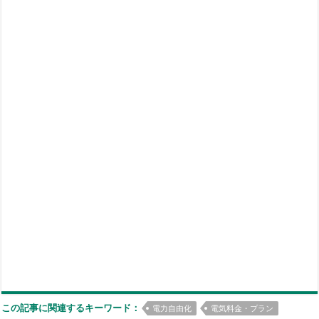
この記事に関連するキーワード：
電力自由化
電気料金・プラン