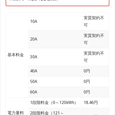
実質契約不
10A
可
実質契約不
20A
可
実質契約不
基本料金
30A
可
40A
0円
50A
0円
60A
0円
1段階料金（0～120kWh）
18.46円
電力量料
2段階料金（121～