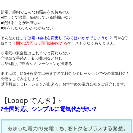
節電、節約でこんなお悩みをお持ちの方！
■忙しくて節電、節約している時間がない
■続けることが出来ない
■何をしたらいいかわからない
そんな方は
まずは電力会社を変更してみてはいかがでしょうか？
簡単な手
続きで
年間で2万円?3.5万円節約できる
ケースも少なくありません。
◇電気の安全性はこれまでと変わらない
◇簡単な手続き、初期費用など無し
◇5分程度で料金シミレーションが出来る。
まずは試しに5分程度で出来ますので料金シミレーションで今の電気料金と
比較をしてみましょう。
以下料金シミレーションが出来る、おすすめの電力会社をご紹介します。
【Looop でんき】
?
?全国対応、シンプルに電気代が安い?